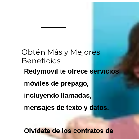
Obtén Más y Mejores
Beneficios
Redymovil
te ofrece servicios
móviles de prepago,
incluyendo llamadas,
mensajes de texto y datos.
Olvídate de los contratos de